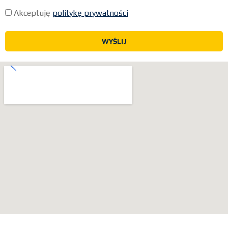
Akceptuję
politykę prywatności
WYŚLIJ