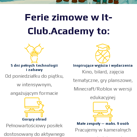
Ferie zimowe w It-
Club.Academy to:
5 dni pełnych technologii
Inspirujące wyjścia i wydarzenia
i zabawy
Kino, bilard, zajęcia
Od poniedziałku do piątku,
tematyczne, gry planszowe,
w intensywnym,
Minecraft/Roblox w wersji
angażującym formacie
edukacyjnej
Gorący obiad
Małe zespoły — maks. 9 osób
Pełnowartościowy posiłek
Pracujemy w kameralnych
dostosowany do aktywnego