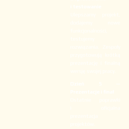
i testowanie
Ulepszamy projekt,
dodajemy nowe
funkcjonalności,
testujemy
rozwiązania. Zespoły
przygotowują krótką
prezentację i finalną
wersję swojej pracy.
Dzień 5 —
Prezentacje i finał
Ostatnie poprawki
i oficjalna
prezentacja
projektów.