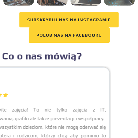
SUBSKRYBUJ NAS NA INSTAGRAMIE
POLUB NAS NA FACEBOOKU
Co o nas mówią?
Niesamowite zajęcia! To nie tylko zajęcia z IT,
programowania, grafiki ale także prezentacji i współpracy.
Polecam wszystkim dzieciom, które nie mogą oderwać się
od komputera i rodzicom, którzy chcą aby pomimo to