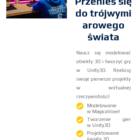
Przenieś się
do trójwymi
arowego
świata
Naucz się modelować
obiekty 3D i tworzyć gry
w Unity3D. Realizuj
swoje pierwsze projekty
w wirtualnej
rzeczywistości!
Modelowanie
w MagicaVoxel
Tworzenie gier
w Unity3D
Projektowanie
świata 3D