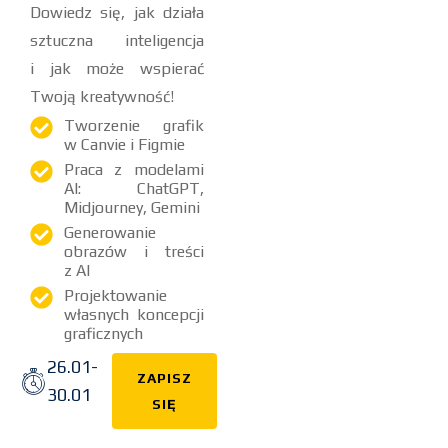
Dowiedz się, jak działa
sztuczna inteligencja
i jak może wspierać
Twoją kreatywność!
Tworzenie grafik
w Canvie i Figmie
Praca z modelami
AI: ChatGPT,
Midjourney, Gemini
Generowanie
obrazów i treści
z AI
Projektowanie
własnych koncepcji
graficznych
26.01-
ZAPISZ
30.01
SIĘ