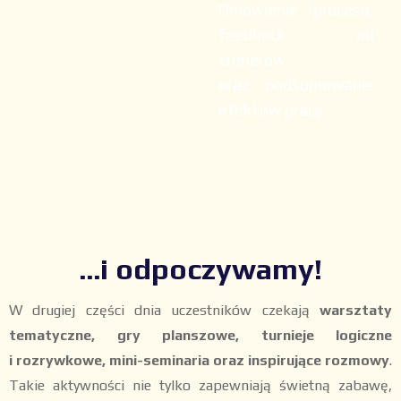
Omówienie procesu,
feedback od
trenerów
oraz podsumowanie
efektów pracy.
...i odpoczywamy!
W drugiej części dnia uczestników czekają
warsztaty
tematyczne, gry planszowe, turnieje logiczne
i rozrywkowe, mini-seminaria oraz inspirujące rozmowy
.
Takie aktywności nie tylko zapewniają świetną zabawę,