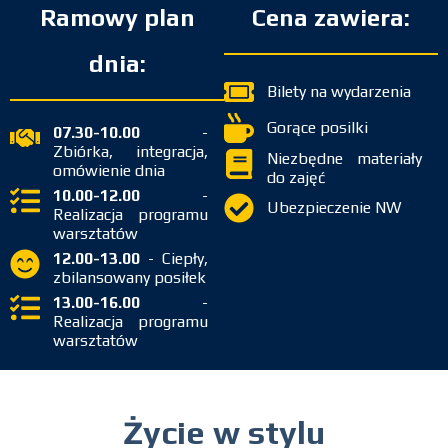
Ramowy plan
Cena zawiera:
dnia:
Bilety na wydarzenia
Gorące posilki
07.30-10.00
-
Zbiórka, integracja,
Niezbędne materiały
omówienie dnia
do zajęć
10.00-12.00
-
Ubezpieczenie NW
Realizacja programu
warsztatów
12.00-13.00
- Ciepły,
zbilansowany posiłek
13.00-16.00
-
Realizacja programu
warsztatów
Życie w stylu