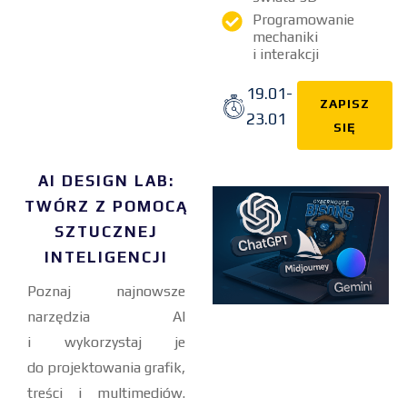
Programowanie
mechaniki
i interakcji
19.01-
ZAPISZ
23.01
SIĘ
AI DESIGN LAB:
TWÓRZ Z POMOCĄ
SZTUCZNEJ
INTELIGENCJI
Poznaj najnowsze
narzędzia AI
i wykorzystaj je
do projektowania grafik,
treści i multimediów.