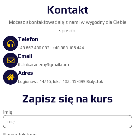
Kontakt
Możesz skontaktować się z nami w wygodny dla Ciebie
sposób.
Telefon
+48 667 480 083
|
+48 883 186 444
Email
it.club.academy@gmail.com
Adres
Legionowa 14/16, lokal 102, 15-099 Białystok
Zapisz się na kurs
Imię
Numer telefonu