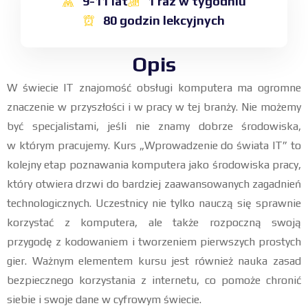
9-11 lat
1 raz w tygodniu
80 godzin lekcyjnych
Opis
W świecie IT znajomość obsługi komputera ma ogromne
znaczenie w przyszłości i w pracy w tej branży. Nie możemy
być specjalistami, jeśli nie znamy dobrze środowiska,
w którym pracujemy. Kurs „Wprowadzenie do świata IT” to
kolejny etap poznawania komputera jako środowiska pracy,
który otwiera drzwi do bardziej zaawansowanych zagadnień
technologicznych. Uczestnicy nie tylko nauczą się sprawnie
korzystać z komputera, ale także rozpoczną swoją
przygodę z kodowaniem i tworzeniem pierwszych prostych
gier. Ważnym elementem kursu jest również nauka zasad
bezpiecznego korzystania z internetu, co pomoże chronić
siebie i swoje dane w cyfrowym świecie.