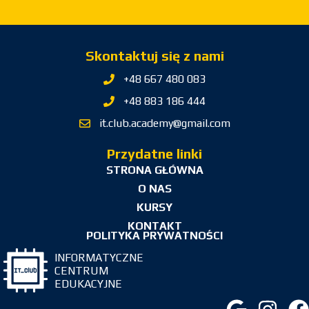
Skontaktuj się z nami
+48 667 480 083
+48 883 186 444
it.club.academy@gmail.com
Przydatne linki
STRONA GŁÓWNA
O NAS
KURSY
KONTAKT
POLITYKA PRYWATNOŚCI
INFORMATYCZNE
CENTRUM
EDUKACYJNE