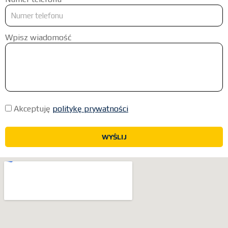
Wpisz wiadomość
Akceptuję
politykę prywatności
WYŚLIJ