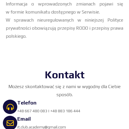
Informacja o wprowadzonych zmianach pojawi się
w formie komunikatu dostępnego w Serwisie.
W sprawach nieuregulowanych w niniejszej Polityce
prywatności obowiązują przepisy RODO i przepisy prawa
polskiego.
Kontakt
Możesz skontaktować się z nami w wygodny dla Ciebie
sposób.
Telefon
+48 667 480 083
|
+48 883 186 444
Email
it.club.academy@gmail.com