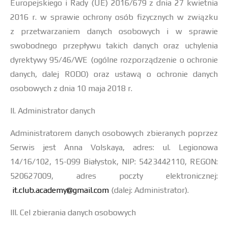
Europejskiego i Rady (UE) 2016/679 z dnia 27 kwietnia
2016 r. w sprawie ochrony osób fizycznych w związku
z przetwarzaniem danych osobowych i w sprawie
swobodnego przepływu takich danych oraz uchylenia
dyrektywy 95/46/WE (ogólne rozporządzenie o ochronie
danych, dalej RODO) oraz ustawą o ochronie danych
osobowych z dnia 10 maja 2018 r.
II. Administrator danych
Administratorem danych osobowych zbieranych poprzez
Serwis jest Anna Volskaya, adres: ul. Legionowa
14/16/102, 15-099 Białystok, NIP: 5423442110, REGON:
520627009, adres poczty elektronicznej:
it.club.academy@gmail.com
(dalej: Administrator).
III. Cel zbierania danych osobowych