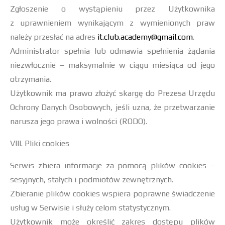
Zgłoszenie o wystąpieniu przez Użytkownika
z uprawnieniem wynikającym z wymienionych praw
należy przesłać na adres
it.club.academy@gmail.com
.
Administrator spełnia lub odmawia spełnienia żądania
niezwłocznie – maksymalnie w ciągu miesiąca od jego
otrzymania.
Użytkownik ma prawo złożyć skargę do Prezesa Urzędu
Ochrony Danych Osobowych, jeśli uzna, że przetwarzanie
narusza jego prawa i wolności (RODO).
VIII. Pliki cookies
Serwis zbiera informacje za pomocą plików cookies –
sesyjnych, stałych i podmiotów zewnętrznych.
Zbieranie plików cookies wspiera poprawne świadczenie
usług w Serwisie i służy celom statystycznym.
Użytkownik może określić zakres dostępu plików